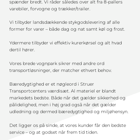
spænder bredt. Vi råder således over alt fra 8-pallers
varebiler, forvogne og trækker/trailer.
Vi tilbyder landsdækkende stykgodslevering af alle
former for varer – både dag og nat samt køl og frost.
Ydermere tilbyder vi effektiv kurerkørsel og alt hvad
dertil hører.
Vores brede vognpark sikrer med andre ord
transportløsninger, der matcher ethvert behov.
Bæredygtighed er et nøgleord i Struer
Transportcenters værdisæt. Al materiel er blandt
markedets bedste. Både når det gælder sikkerhed og
pålidelighed, men i høj grad også når det gælder
udledning og dermed bæredygtighed og miljøhensyn.
Det ligger os på sinde, at vores kunder får den bedste
service – og at godset når frem tid tiden.