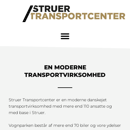
Gå
til
indholdet
EN MODERNE
TRANSPORTVIRKSOMHED
Struer Transportcenter er en moderne danskejet
transportvirksomhed med mere end 110 ansatte og
med base i Struer.
Vognparken består af mere end 70 biler og vore ydelser